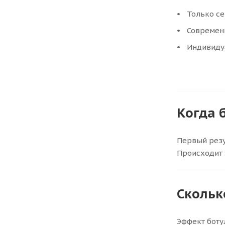
Только с
Современ
Индивиду
Когда 
Первый резу
Происходит 
Скольк
Эффект боту