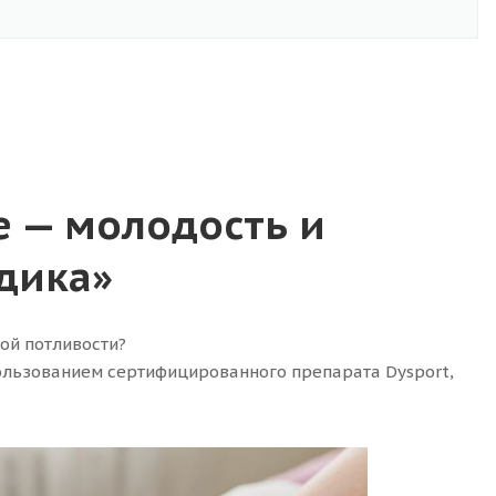
е — молодость и
дика»
ой потливости?
ользованием сертифицированного препарата Dysport,