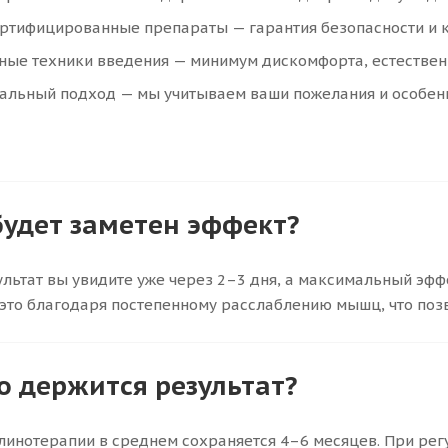
ертифицированные препараты — гарантия безопасности и 
ные техники введения — минимум дискомфорта, естествен
альный подход — мы учитываем ваши пожелания и особен
будет заметен эффект?
льтат вы увидите уже через 2–3 дня, а максимальный эффе
это благодаря постепенному расслаблению мышц, что поз
о держится результат?
линотерапии в среднем сохраняется 4–6 месяцев. При ре