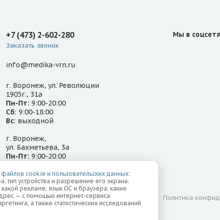
+7 (473) 2-602-280
Мы в соцсет
Заказать звонок
info@medika-vrn.ru
г. Воронеж, ул. Революции
1905г., 31а
Пн-Пт:
9:00-20:00
Сб:
9:00-18:00
Вс:
выходной
г. Воронеж,
ул. Бахметьева, 3а
Пн-Пт:
9:00-20:00
Сб-Вс:
9:00-18:00
 файлов cookie и пользовательских данных
:
а; тип устройства и разрешение его экрана;
о какой рекламе; язык ОС и браузера; какие
-адрес — с помощью интернет-сервиса
Лицензии
Надзорные органы
Политика конфид
ргетинга, а также статистических исследований