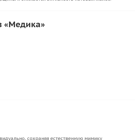
в «Медика»
видуально, сохраняя естественную мимику