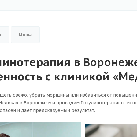
е
Цены
линотерапия в Воронеж
енность с клиникой «Ме
ядеть свежо, убрать морщины или избавиться от повышенн
Медика» в Воронеже мы проводим ботулинотерапию с исп
опасен и даёт предсказуемый результат.