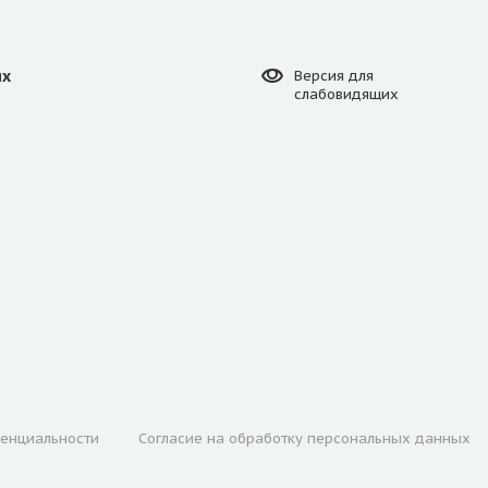
ях
Версия для
слабовидящих
енциальности
Согласие на обработку персональных данных