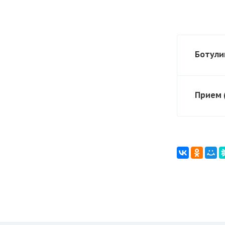
Ботули
Прием 