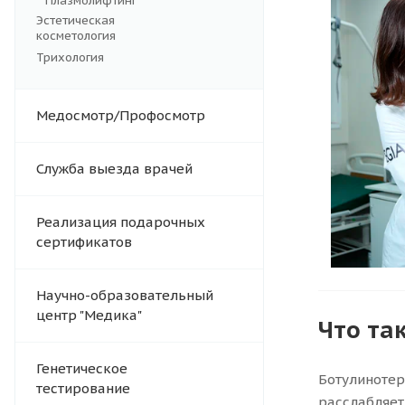
Плазмолифтинг
Эстетическая
косметология
Трихология
Медосмотр/Профосмотр
Служба выезда врачей
Реализация подарочных
сертификатов
Научно-образовательный
центр "Медика"
Что та
Генетическое
Ботулинотер
тестирование
расслабляет