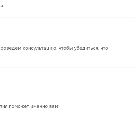
й.
роведём консультацию, чтобы убедиться, что
апия поможет именно вам!