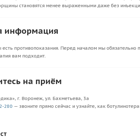
орщины становятся менее выраженными даже без инъекци
я информация
 есть противопоказания. Перед началом мы обязательно п
апия вам подходит.
тесь на приём
ика», г. Воронеж, ул. Бахметьева, 3а
02-280
— звоните прямо сейчас и узнайте, как ботулинотер
ст