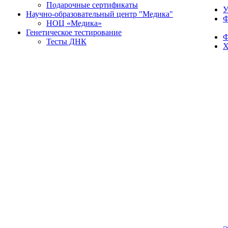
Подарочные сертификаты
У
Научно-образовательный центр "Медика"
Ф
НОЦ «Медика»
Генетическое тестирование
Ф
Тесты ДНК
Х