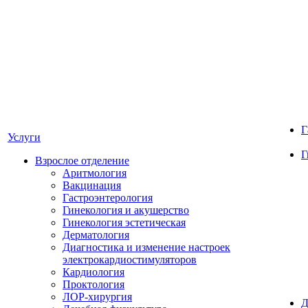
Г
Услуги
Г
Взрослое отделение
Аритмология
Вакцинация
Гастроэнтерология
Гинекология и акушерство
Гинекология эстетическая
Дерматология
Диагностика и изменение настроек
электрокардиостимуляторов
Кардиология
Проктология
ЛОР-хирургия
Д