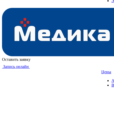
Э
Оставить заявку
Запись онлайн
Цены
А
В