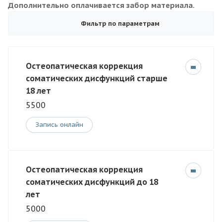
Дополнительно оплачивается забор материала.
Фильтр по параметрам
Остеопатическая коррекция
соматических дисфункций старше
18 лет
5500
Запись онлайн
Остеопатическая коррекция
соматических дисфункций до 18
лет
5000