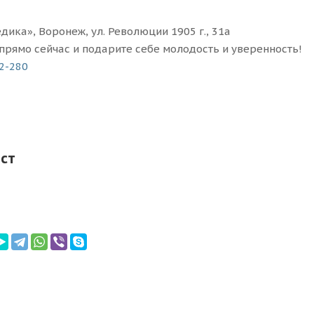
дика», Воронеж, ул. Революции 1905 г., 31а
прямо сейчас и подарите себе молодость и уверенность!
02-280
ст