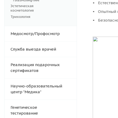
Плазмолифтинг
Естествен
Эстетическая
косметология
Опытный 
Трихология
Безопасн
Медосмотр/Профосмотр
Служба выезда врачей
Реализация подарочных
сертификатов
Научно-образовательный
центр "Медика"
Генетическое
тестирование