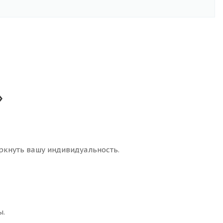
»
еркнуть вашу индивидуальность.
ы.