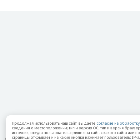
Продолжая использовать наш сайт, вы даете
согласие на обработку
сведения о местоположении; тип и версия ОС; тип и версия браузер
источник, откуда пользователь пришел на сайт; с какого сайта или п
страницы открывает и на какие кнопки нажимает пользователь; IP
©
2026 Все права защищены.