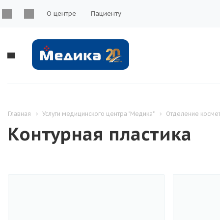
О центре
Пациенту
Главная
Услуги медицинского центра "Медика"
Отделение косме
Контурная пластика
Взрослое отделение
Детское отделение