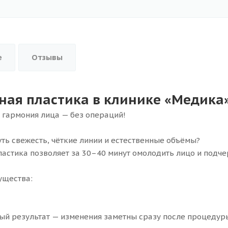
е
Отзывы
ная пластика в клинике «Медика
 гармония лица — без операций!
уть свежесть, чёткие линии и естественные объёмы?
ластика позволяет за 30–40 минут омолодить лицо и подч
ущества:
ый результат — изменения заметны сразу после процедур