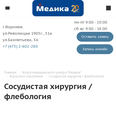
пн-пт 9:00 - 20:00
г.Воронеж
сб-вс 9:00 - 18:00
ул.Революции 1905г., 31а
Оставить заявку
ул.Бахметьева, 3А
+7 (473) 2-602-280
Запись онлайн
Главная
Услуги медицинского центра "Медика"
Взрослое отделение
Сосудистая хирургия / флебология
Сосудистая хирургия /
флебология