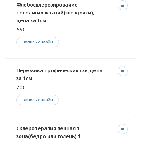
Флебосклерозирование
телеангиоэктазий(звездочки),
цена за 1см
650
Запись онлайн
Перевязка трофических язв, цена
за 1см
700
Запись онлайн
Склеротерапия пенная 1
зона(бедро или голень) 1