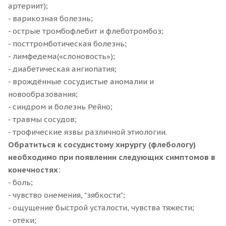
артериит);
- варикозная болезнь;
- острые тромбофлебит и флеботромбоз;
- посттромботическая болезнь;
- лимфедема(«слоновость»);
- диабетическая ангиопатия;
- врождённые сосудистые аномалии и
новообразования;
- синдром и болезнь Рейно;
- травмы сосудов;
- трофические язвы различной этиологии.
Обратиться к сосудистому хирургу (флебологу)
необходимо при появлении следующих симптомов в
конечностях:
- боль;
- чувство онемения, "зябкости";
- ощущение быстрой усталости, чувства тяжести;
- отёки;