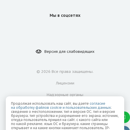
Мы в соцсетях
Версия для
слабовидящих
©
2026 Все права защищены.
Лицензии
Надзорные органы
Продолжая использовать наш сайт, вы даете
согласие
Политика конфиденциальности
на обработку файлов cookie и пользовательских данных
:
сведения о местоположении; тип и версия ОС; тип и версия
браузера; тип устройства и разрешение его экрана; источник,
Согласие на обработку персональных данных
откуда пользователь пришел на сайт; с какого сайта или
по какой рекламе; язык ОС и браузера; какие страницы
открывает и на какие кнопки нажимает пользователь; IP-