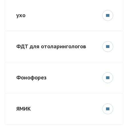
ухо
ФДТ для отоларингологов
Фонофорез
ЯМИК