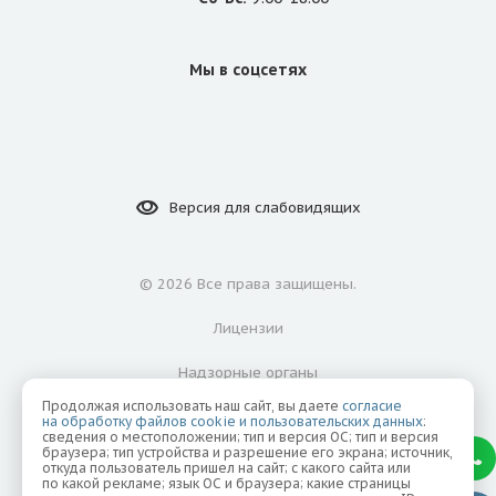
Мы в соцсетях
Версия для
слабовидящих
©
2026 Все права защищены.
Лицензии
Надзорные органы
Продолжая использовать наш сайт, вы даете
согласие
Политика конфиденциальности
на обработку файлов cookie и пользовательских данных
:
сведения о местоположении; тип и версия ОС; тип и версия
браузера; тип устройства и разрешение его экрана; источник,
Согласие на обработку персональных данных
откуда пользователь пришел на сайт; с какого сайта или
по какой рекламе; язык ОС и браузера; какие страницы