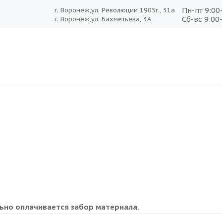
Пн-пт 9:00
г. Воронеж,ул. Революции 1905г., 31а
Сб-вс 9:00
г. Воронеж,ул. Бахметьева, 3А
ьно оплачивается забор материала.