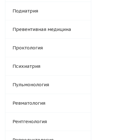
Подиатрия
Превентивная медицина
Проктология
Психиатрия
Пульмонология
Ревматология
Рентгенология
Репродуктология