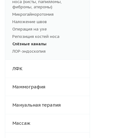
носа (кисты, папилломы,
фибромы, атеромы)
Микрогайморотомия
Наложение швов
Операция на ухе
Репозиция костей носа
Слёзные каналы
ЛОР-эндоскопия
ЛФК
Маммография
Мануальная терапия
Массаж