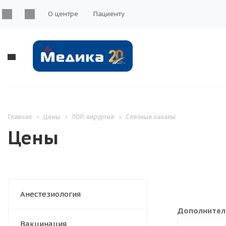
О центре
Пациенту
Главная
Цены
ЛОР-хирургия
Слёзные каналы
Цены
Анестезиология
Дополнител
Вакцинация