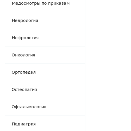
Медосмотры по приказам
Неврология
Нефрология
Онкология
Ортопедия
Остеопатия
Офтальмология
Педиатрия