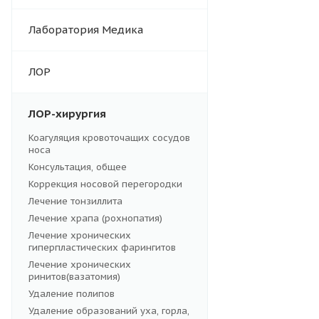
Лаборатория Медика
ЛОР
ЛОР-хирургия
Коагуляция кровоточащих сосудов
носа
Консультация, общее
Коррекция носовой перегородки
Лечение тонзиллита
Лечение храпа (рохнопатия)
Лечение хронических
гиперпластических фарингитов
Лечение хронических
ринитов(вазатомия)
Удаление полипов
Удаление образований уха, горла,