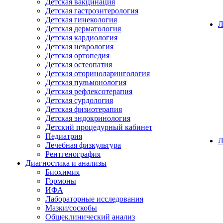
Детская вакцинация
Детская гастроэнтерология
Детская гинекология
Детская дерматология
Детская кардиология
Детская неврология
Детская ортопедия
Детская остеопатия
Детская оториноларингология
Детская пульмонология
Детская рефлексотерапия
Детская сурдология
Детская физиотерапия
Детская эндокринология
Детский процедурный кабинет
Педиатрия
Л
Лечебная физкультура
Рентгенография
Диагностика и анализы
Биохимия
Гормоны
ИФА
Лабораторные исследования
Мазки/соскобы
Общеклинический анализ