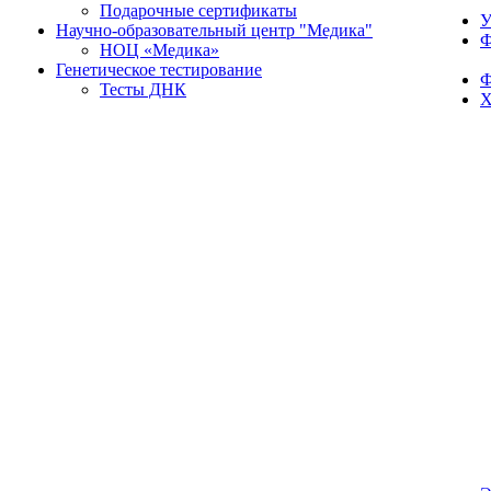
Подарочные сертификаты
У
Научно-образовательный центр "Медика"
Ф
НОЦ «Медика»
Генетическое тестирование
Ф
Тесты ДНК
Х