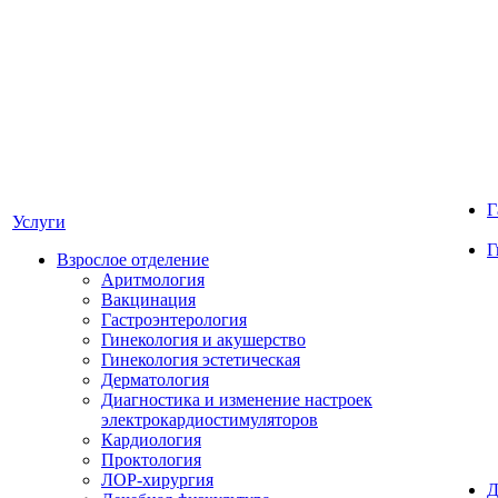
Г
Услуги
Г
Взрослое отделение
Аритмология
Вакцинация
Гастроэнтерология
Гинекология и акушерство
Гинекология эстетическая
Дерматология
Диагностика и изменение настроек
электрокардиостимуляторов
Кардиология
Проктология
ЛОР-хирургия
Д