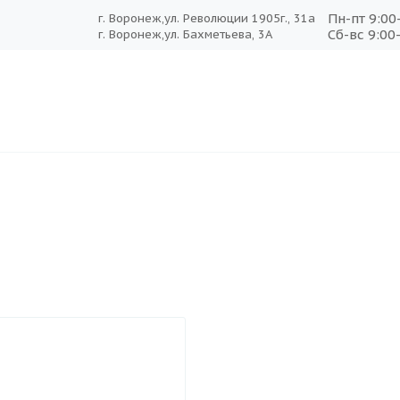
Пн-пт 9:00
г. Воронеж,ул. Революции 1905г., 31а
Сб-вс 9:00
г. Воронеж,ул. Бахметьева, 3А