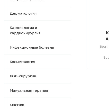
Дерматология
Кардиология и
К
кардиохирургия
А
Врач-
Инфекционные болезни
Вр
Косметология
ЛОР-хирургия
Мануальная терапия
Массаж