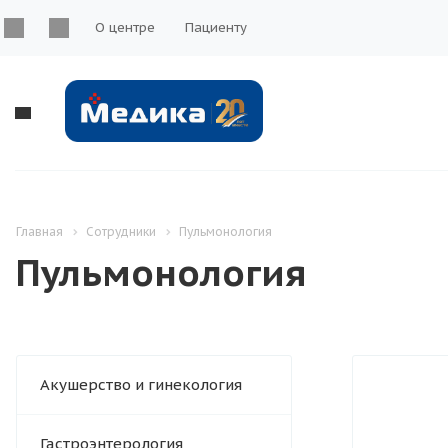
О центре
Пациенту
Главная
Сотрудники
Пульмонология
Пульмонология
Акушерство и гинекология
Гастроэнтерология