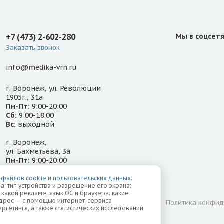
+7 (473) 2-602-280
Мы в соцсет
Заказать звонок
info@medika-vrn.ru
г. Воронеж, ул. Революции
1905г., 31а
Пн-Пт:
9:00-20:00
Сб:
9:00-18:00
Вс:
выходной
г. Воронеж,
ул. Бахметьева, 3а
Пн-Пт:
9:00-20:00
Сб-Вс:
9:00-18:00
 файлов cookie и пользовательских данных
:
а; тип устройства и разрешение его экрана;
о какой рекламе; язык ОС и браузера; какие
-адрес — с помощью интернет-сервиса
Лицензии
Надзорные органы
Политика конфид
ргетинга, а также статистических исследований