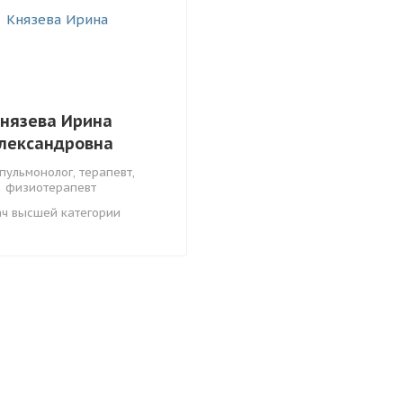
нязева Ирина
лександровна
пульмонолог, терапевт,
физиотерапевт
ач высшей категории