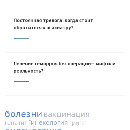
Постоянная тревога: когда стоит
обратиться к психиатру?
Лечение геморроя без операции— миф или
реальность?
болезни
вакцинация
Гинекология
гепатит
грипп