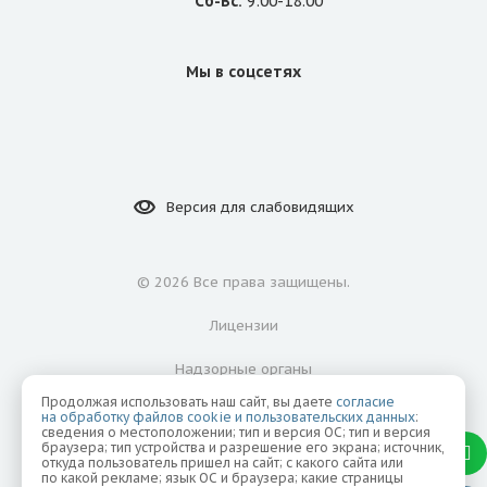
Сб-Вс:
9:00-18:00
Мы в соцсетях
Версия для
слабовидящих
©
2026 Все права защищены.
Лицензии
Надзорные органы
Продолжая использовать наш сайт, вы даете
согласие
Политика конфиденциальности
на обработку файлов cookie и пользовательских данных
:
сведения о местоположении; тип и версия ОС; тип и версия
браузера; тип устройства и разрешение его экрана; источник,
Согласие на обработку персональных данных
откуда пользователь пришел на сайт; с какого сайта или
по какой рекламе; язык ОС и браузера; какие страницы