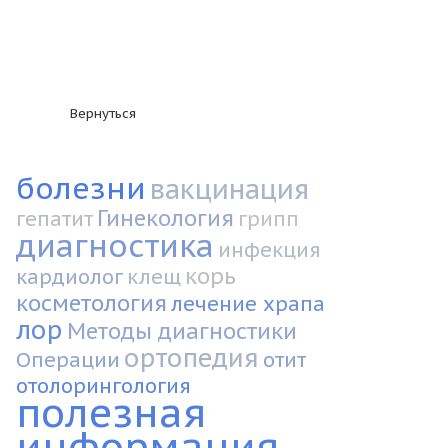
Вернуться
болезни
вакцинация
Гинекология
гепатит
грипп
диагностика
инфекция
корь
кардиолог
клещ
косметология
лечение храпа
лор
Методы диагностики
ортопедия
Операции
отит
отолорингология
полезная
информация