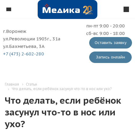
пн-пт 9:00 - 20:00
г.Воронеж
сб-вс 9:00 - 18:00
ул.Революции 1905г., 31а
Оставить заявку
ул.Бахметьева, 3А
+7 (473) 2-602-280
Запись онлайн
Главная
Статьи
Что делать, если ребёнок засунул что-то в нос или ухо?
Что делать, если ребёнок
засунул что-то в нос или
ухо?