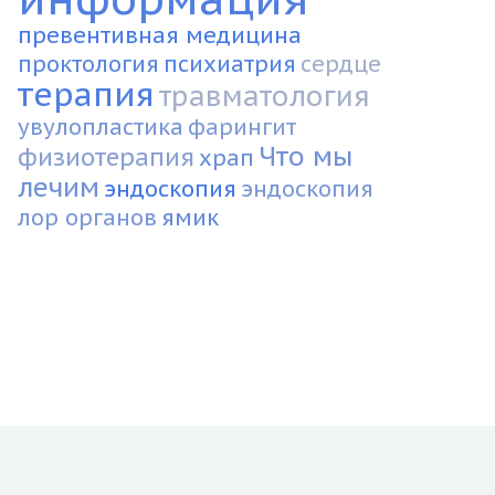
превентивная медицина
проктология
психиатрия
сердце
терапия
травматология
увулопластика
фарингит
Что мы
физиотерапия
храп
лечим
эндоскопия
эндоскопия
лор органов
ямик