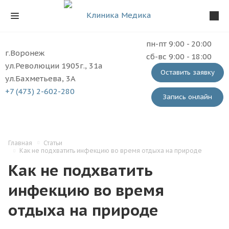
пн-пт 9:00 - 20:00
г.Воронеж
сб-вс 9:00 - 18:00
ул.Революции 1905г., 31а
Оставить заявку
ул.Бахметьева, 3А
+7 (473) 2-602-280
Запись онлайн
Главная
Статьи
Как не подхватить инфекцию во время отдыха на природе
Как не подхватить
инфекцию во время
отдыха на природе