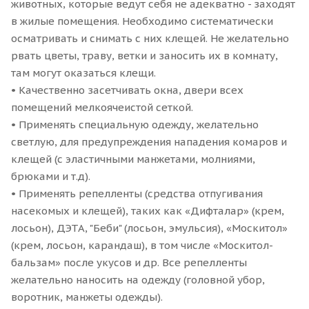
животных, которые ведут себя не адекватно - заходят
в жилые помещения. Необходимо систематически
осматривать и снимать с них клещей. Не желательно
рвать цветы, траву, ветки и заносить их в комнату,
там могут оказаться клещи.
• Качественно засетчивать окна, двери всех
помещений мелкоячеистой сеткой.
• Применять специальную одежду, желательно
светлую, для предупреждения нападения комаров и
клещей (с эластичными манжетами, молниями,
брюками и т.д).
• Применять репелленты (средства отпугивания
насекомых и клещей), таких как «Дифталар» (крем,
лосьон), ДЭТА, "Беби" (лосьон, эмульсия), «Москитол»
(крем, лосьон, карандаш), в том числе «Москитол-
бальзам» после укусов и др. Все репелленты
желательно наносить на одежду (головной убор,
воротник, манжеты одежды).