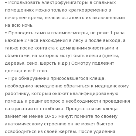
• Использовать электрофумигаторы в спальных
помещениях можно только кратковременно в
вечернее время, нельзя оставлять их включенными
на всю ночь.
• Проводить само и взаимоосмотры, не реже 1 раза
каждые 2 часа нахождения в лесу и после выхода, а
также после контакта с домашними животными и
объектами, на которых могут быть клещи (цветы,
деревья, сено, шерсть и др.) Осмотру подлежит
одежда и всё тело.
• При обнаружении присосавшегося клеща,
необходимо немедленно обратиться к медицинскому
работнику, который окажет квалифицированную
помощь и решит вопрос о необходимости проведения
вакцинации от столбняка. Процесс снятия клеща
займёт не менее 10-15 минут; помните по своему
анатомическому строению он не может быстро
освободиться из своей жертвы. После удаления