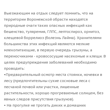
Выезжающим на отдых следует помнить, что на
территории Воронежской обрасти находятся
природные очаги таких опасных инфекций как
бешенство, туляремия, ГЛПС, лептоспироз, орнитоз,
клещевой боррелиоз (болезнь Лайма). Хранителями
большинства этих инфекций являются мелкие
млекопитающие, в первую очередь грызуны, а
переносчиками - кровососущие насекомые и клещи. В
целях предупреждения заболеваний необходимо
проводить:
•Предварительный осмотр места стоянки, ночевки в
лесу (предпочтительны сухие сосновые леса с
песчаной почвой или участки, лишенные
растительности, хорошо прогреваемые солнцем, без
явных следов присутствия грызунов).
• На прогулке не трогать диких и домашних