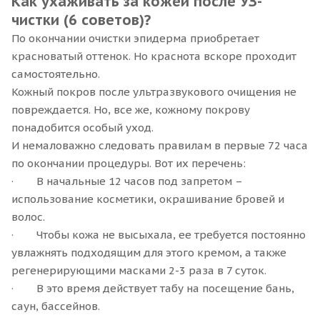
Как ухаживать за кожей после УЗ-
чистки (6 советов)?
По окончании очистки эпидерма приобретает
красноватый оттенок. Но краснота вскоре проходит
самостоятельно.
Кожный покров после ультразвукового очищения не
повреждается. Но, все же, кожному покрову
понадобится особый уход.
И немаловажно следовать правилам в первые 72 часа
по окончании процедуры. Вот их перечень:
· В начальные 12 часов под запретом –
использование косметики, окрашивание бровей и
волос.
· Чтобы кожа не высыхала, ее требуется постоянно
увлажнять подходящим для этого кремом, а также
регенерирующими масками 2-3 раза в 7 суток.
· В это время действует табу на посещение бань,
саун, бассейнов.