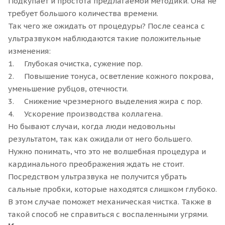
Подкупает и простота предлагаемой методики. Она не
требует большого количества времени.
Так чего же ожидать от процедуры? После сеанса с
ультразвуком наблюдаются такие положительные
изменения:
1. Глубокая очистка, сужение пор.
2. Повышение тонуса, осветление кожного покрова,
уменьшение рубцов, отечности.
3. Снижение чрезмерного выделения жира с пор.
4. Ускорение производства коллагена.
Но бывают случаи, когда люди недовольны
результатом, так как ожидали от него большего.
Нужно понимать, что это не волшебная процедура и
кардинального преображения ждать не стоит.
Посредством ультразвука не получится убрать
сальные пробки, которые находятся слишком глубоко.
В этом случае поможет механическая чистка. Та
кже в
такой способ не справиться с воспаленными угрями.