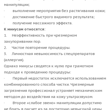
манипуляции;
· выполнение мероприятия без растягивания кожи;
· достижение быстрого видимого результата;
· получение массажного эффекта.
К минусам относятся:
1. Неэффективность при чрезмерном
закупоривании пор.
2. Частое повторение процедуры.
3. Личностная невыносимость спецпрепаратов
(аллергия).
Однако минусы сводятся к нулю при грамотном
подходе к проведению процедуры:
· Первый недостаток исключается использованием
комбинированного способа чистки. Чрезмерные
загрязнения профессионал устраняет механическим
методом до воздействия на кожу ультразвуком.
· Второе «слабое звено» манипуляции допустимо
не брать в расчет из-за достаточно невысокой цены