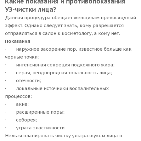
Какие показания и противопоказания
УЗ-чистки лица?
Данная процедура обещает женщинам превосходный
эффект. Однако следует знать, кому разрешается
отправляться в салон к косметологу, а кому нет.
Показания
· наружное засорение пор, известное больше как
черные точки;
· интенсивная секреция подкожного жира;
· серая, неоднородная тональность лица;
· отечности;
· локальные источники воспалительных
процессов;
· акне;
· расширенные поры;
· себорея;
· утрата эластичности.
Нельзя планировать чистку ультразвуком лица в