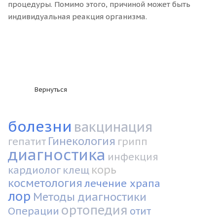
процедуры. Помимо этого, причиной может быть
индивидуальная реакция организма.
Вернуться
болезни
вакцинация
Гинекология
гепатит
грипп
диагностика
инфекция
корь
кардиолог
клещ
косметология
лечение храпа
лор
Методы диагностики
ортопедия
Операции
отит