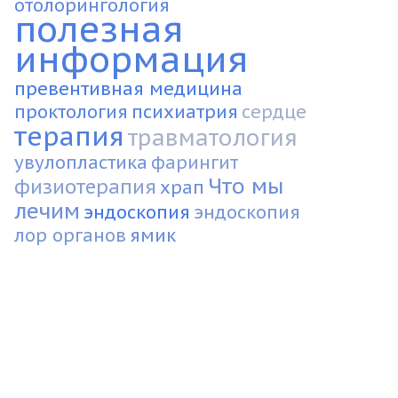
отолорингология
полезная
информация
превентивная медицина
проктология
психиатрия
сердце
терапия
травматология
увулопластика
фарингит
Что мы
физиотерапия
храп
лечим
эндоскопия
эндоскопия
лор органов
ямик