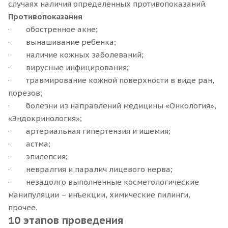
случаях наличия определенных противопоказаний.
Противопоказания
· обостренное акне;
· вынашивание ребенка;
· наличие кожных заболеваний;
· вирусные инфицирования;
· травмирование кожной поверхности в виде ран,
порезов;
· болезни из направлений медицины «Онкология»,
«Эндокринология»;
· артериальная гипертензия и ишемия;
· астма;
· эпилепсия;
· невралгия и паралич лицевого нерва;
· незадолго выполненные косметологические
манипуляции – инъекции, химические пилинги,
прочее.
10 этапов проведения