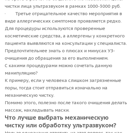
чистки лица ультразвуком в рамках 1000-3000 руб.
· Третье отрицательное качество мероприятия в
виде аллергических симптомов проявляется редко.
Для процедуры используются проверенные
косметические средства, а аллергены у конкретного
пациента выявляются на консультации у специалиста.
Предпочтительнее знать о плюсах и минусах УЗ-
очищения до обращения за его выполнением.
С какими процедурами можно сочетать данную
манипуляцию?
К примеру, если у человека слишком загрязненные
поры, тогда стоит отправиться изначально на
механическую чистку.
Помимо этого, полезно после такого очищения делать
массаж, накладывать маски.
Что лучше выбрать механическую
чистку или обработку ультразвуком?
Нельзя однозначно ответить на этот вопрос, так как