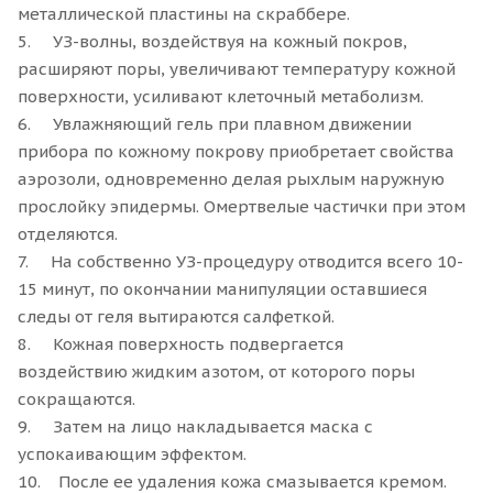
металлической пластины на скраббере.
5. УЗ-волны, воздействуя на кожный покров,
расширяют поры, увеличивают температуру кожной
поверхности, усиливают клеточный метаболизм.
6. Увлажняющий гель при плавном движении
прибора по кожному покрову приобретает свойства
аэрозоли, одновременно делая рыхлым наружную
прослойку эпидермы. Омертвелые частички при этом
отделяются.
7. На собственно УЗ-процедуру отводится всего 10-
15 минут, по окончании манипуляции оставшиеся
следы от геля вытираются салфеткой.
8. Кожная поверхность подвергается
воздействию жидким азотом, от которого поры
сокращаются.
9. Затем на лицо накладывается маска с
успокаивающим эффектом.
10. После ее удаления кожа смазывается кремом.