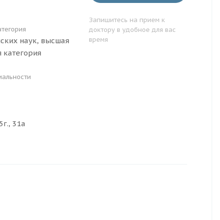
Запишитесь на прием к
атегория
доктору в удобное для вас
время
ских наук, высшая
 категория
иальности
г., 31а