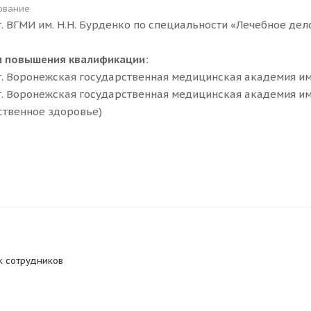
ование
г. ВГМИ им. Н.Н. Бурденко по специальности «Лечебное дел
ы повышения квалификации:
г. Воронежская государственная медицинская академия им.
г. Воронежская государственная медицинская академия им
твенное здоровье)
к сотрудников