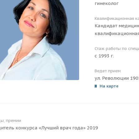
гинеколог
Квалификационная к
Кандидат медицин
квалификационная
Стаж работы по спец
с 1993 г.
Ведет прием
ул. Революции 1905
На карте
ды, премии
итель конкурса «Лучший врач года» 2019