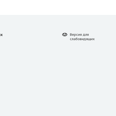
ях
Версия для
слабовидящих