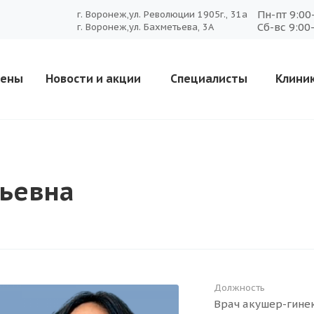
Пн-пт 9:00
г. Воронеж,ул. Революции 1905г., 31а
Сб-вс 9:00
г. Воронеж,ул. Бахметьева, 3А
ены
Новости и акции
Специалисты
Клини
рьевна
Должность
Врач акушер-гинек