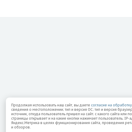
Продолжая использовать наш сайт, вы даете
согласие на обработку
сведения о местоположении; тип и версия ОС; тип и версия браузер
источник, откуда пользователь пришел на сайт; с какого сайта или п
страницы открывает и на какие кнопки нажимает пользователь; IP
Яндекс.Метрика в целях функционирования сайта, проведения рета
и обзоров.